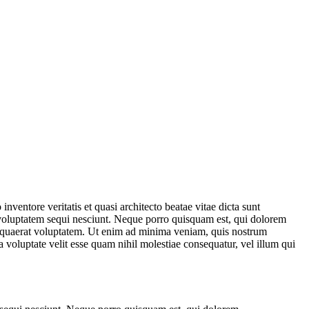
ventore veritatis et quasi architecto beatae vitae dicta sunt
 voluptatem sequi nesciunt. Neque porro quisquam est, qui dolorem
m quaerat voluptatem. Ut enim ad minima veniam, quis nostrum
 voluptate velit esse quam nihil molestiae consequatur, vel illum qui