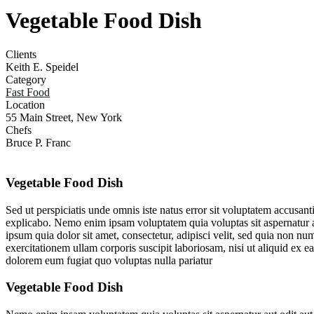
Vegetable Food Dish
Clients
Keith E. Speidel
Category
Fast Food
Location
55 Main Street, New York
Chefs
Bruce P. Franc
Vegetable
Food
Dish
Sed ut perspiciatis unde omnis iste natus error sit voluptatem accusan
explicabo. Nemo enim ipsam voluptatem quia voluptas sit aspernatur a
ipsum quia dolor sit amet, consectetur, adipisci velit, sed quia no
exercitationem ullam corporis suscipit laboriosam, nisi ut aliquid ex 
dolorem eum fugiat quo voluptas nulla pariatur
Vegetable
Food
Dish